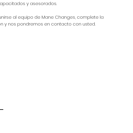
capacitados y asesorados.
 unirse al equipo de Mane Changes, complete la
ión y nos pondremos en contacto con usted.