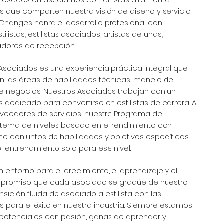
s que comparten nuestra visión de diseño y servicio
 Changes honra el desarrollo profesional con
listas, estilistas asociados, artistas de uñas,
nadores de recepción.
sociados es una experiencia práctica integral que
n las áreas de habilidades técnicas, manejo de
de negocios. Nuestros Asociados trabajan con un
 dedicado para convertirse en estilistas de carrera. Al
oveedores de servicios, nuestro Programa de
stema de niveles basado en el rendimiento con
iene conjuntos de habilidades y objetivos específicos
l entrenamiento solo para ese nivel.
n entorno para el crecimiento, el aprendizaje y el
mpromiso que cada asociado se gradúe de nuestro
ición fluida de asociado a estilista con las
 para el éxito en nuestra industria. Siempre estamos
otenciales con pasión, ganas de aprender y