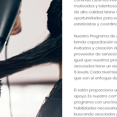
motivados y talentoso
de alta calidad. Mane
oportunidades para esti
esteticistas y coordi
Nuestro Programa de A
brinda capacitación e
invitados y creación 
proveedor de servicios
igual que nuestros pr
asociados tiene un si
6 levels. Cada nivel t
que son el enfoque de
El salón proporciona u
apoyo. Es nuestro co
programa con una trans
habilidades necesarias
buscando asociados p