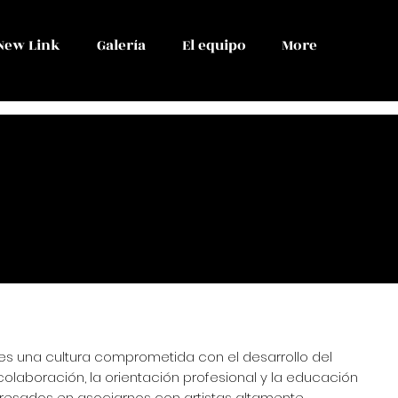
New Link
Galería
El equipo
More
s una cultura comprometida con el desarrollo del
 colaboración, la orientación profesional y la educación
eresados en asociarnos con artistas altamente