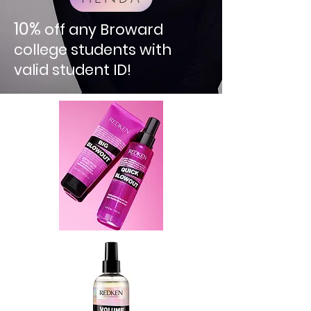
10%
off any Broward
college students with
valid student ID!