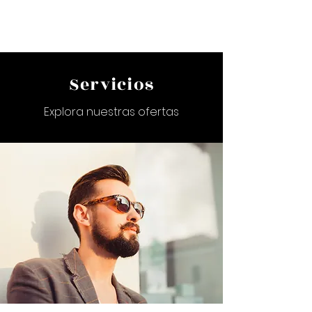
Servicios
Explora nuestras ofertas