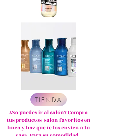
TIENDA
¿No puedes ir al salón? Compra
tus productos salon favoritos en
línea y haz que te los envíen a tu
casa. Para su comodidad.