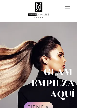
GLAM
EMPIEZA
AQUÍ
TIENDA